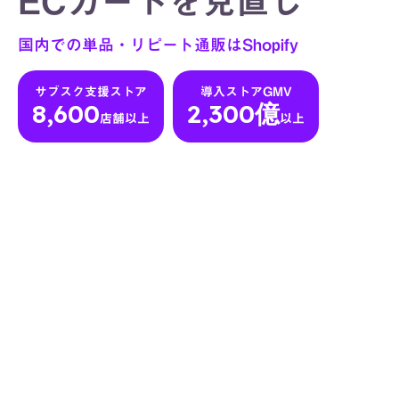
ECカートを見直し
国内での単品・リピート通販はShopify
サブスク支援ストア
導入ストアGMV
8,600
2,300億
店舗以上
以上