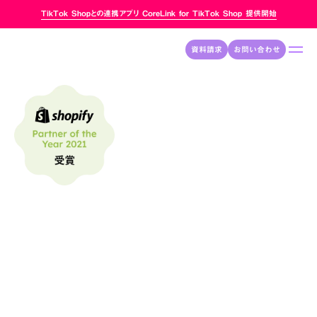
TikTok Shopとの連携アプリ CoreLink for TikTok Shop 提供開始
資料請求
お問い合わせ